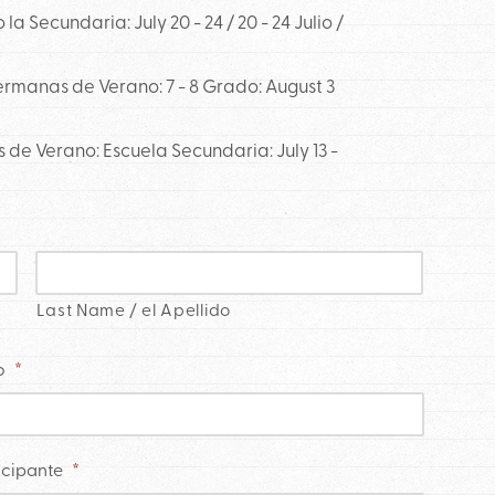
Secundaria: July 20 - 24 / 20 - 24 Julio /
ermanas de Verano: 7 - 8 Grado: August 3
 de Verano: Escuela Secundaria: July 13 -
Last Name / el Apellido
o
*
icipante
*