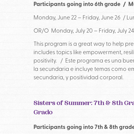
Participants going into 6th grade /
Monday, June 22 – Friday, June 26 /
Lun
OR/O Monday, July 20 – Friday, July 2
This program is a great way to help pr
includes topics like empowerment, resi
positivity. / Este programa es una bu
la secundaria e incluye temas como emp
secundaria, y positividad corporal.
Sisters of Summer: 7th & 8th Gr
Grado
Participants going into 7th & 8th g