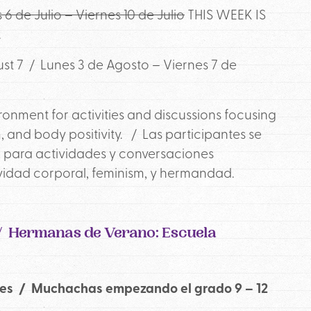
 6 de Julio – Viernes 10 de Julio
THIS WEEK IS
.
ust 7 /
Lunes 3 de Agosto – Viernes 7 de
vironment for activities and discussions focusing
and body positivity. / Las participantes se
o para actividades y conversaciones
idad corporal, feminism, y hermandad.
/ Hermanas de Verano: Escuela
rades / Muchachas empezando el grado 9 – 12