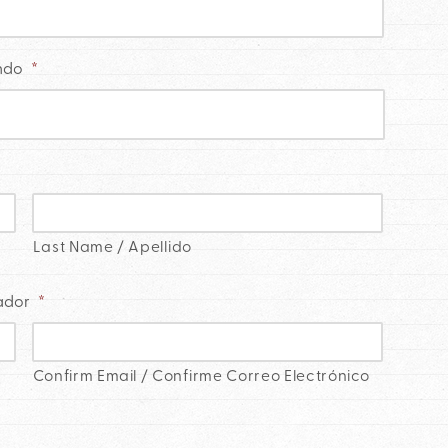
ando
*
Last Name / Apellido
dador
*
Confirm Email / Confirme Correo Electrónico