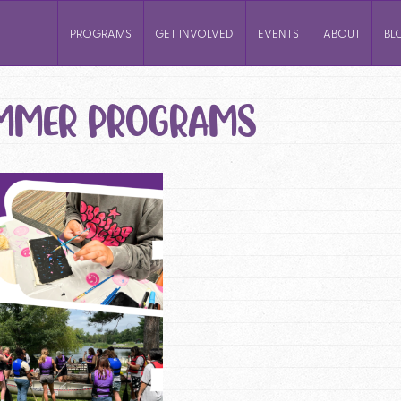
PROGRAMS
GET INVOLVED
EVENTS
ABOUT
BL
MMER PROGRAMS