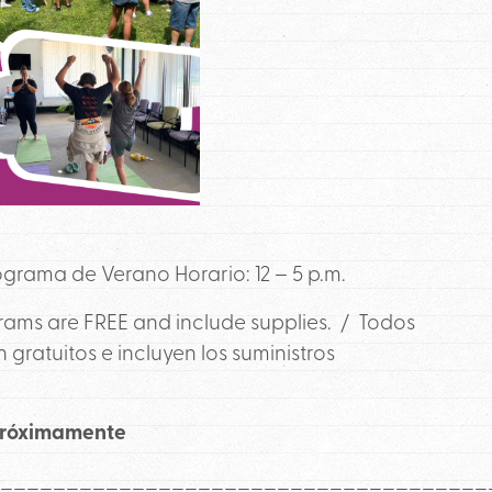
ograma de Verano Horario: 12 – 5 p.m.
s are FREE and include supplies. / Todos
ratuitos e incluyen los suministros
próximamente
______________________________________