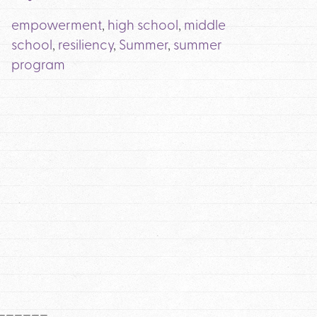
empowerment
,
high school
,
middle
school
,
resiliency
,
Summer
,
summer
program
______