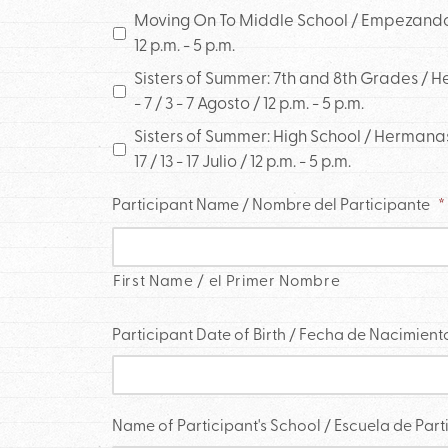
Moving On To Middle School / Empezando la 
12 p.m. - 5 p.m.
Sisters of Summer: 7th and 8th Grades / H
- 7 / 3 - 7 Agosto / 12 p.m. - 5 p.m.
Sisters of Summer: High School / Hermanas
17 / 13 - 17 Julio / 12 p.m. - 5 p.m.
Participant Name / Nombre del Participante
*
First Name / el Primer Nombre
Participant Date of Birth / Fecha de Nacimient
Name of Participant's School / Escuela de Part