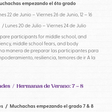
 Muchachas empezando el 6to grado
es 22 de Junio – Viernes 26 de Junio, 12 – 16
4 /
Lunes 20 de Julio – Viernes 24 de Julio
epare participants for middle school, and
liency, middle school fears, and body
ena manera de preparar las participantes para
oderamiento, resiliencia, temores de ir A la
ades / Hermanas de Verano: 7 – 8
rades / Muchachas empezando el grado 7 & 8