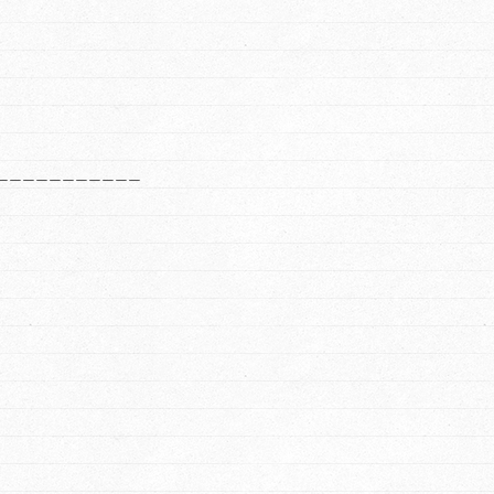
___________